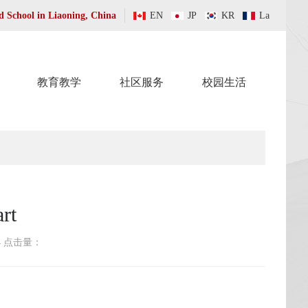
 School in Liaoning, China
EN
JP
KR
La
教育教学
社区服务
校园生活
rt
:24 点击量：