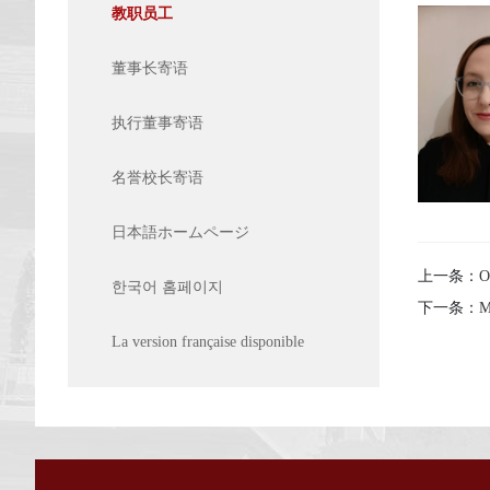
教职员工
董事长寄语
执行董事寄语
名誉校长寄语
日本語ホームページ
上一条：
O
한국어 홈페이지
下一条：
M
La version française disponible