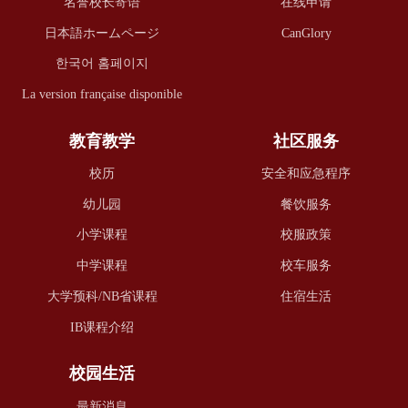
名誉校长寄语
在线申请
日本語ホームページ
CanGlory
한국어 홈페이지
La version française disponible
教育教学
社区服务
校历
安全和应急程序
幼儿园
餐饮服务
小学课程
校服政策
中学课程
校车服务
大学预科/NB省课程
住宿生活
IB课程介绍
校园生活
最新消息