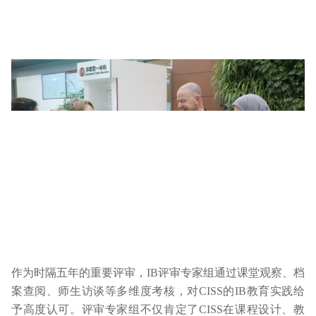
作为时隔五年的重要评审，IB评审专家组通过课堂观察、档
案查阅、师生访谈等多维度考核，对CISS的IB教育实践给
予高度认可。评审专家组不仅肯定了CISS在课程设计、教