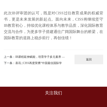
此次IB评审团的认可，既是对CISS过往教育成果的权威背
书，更是未来发展的新起点。面向未来，CISS将继续坚守
IB教育初心，持续优化课程体系与教学品质，深化国际教育
交流与合作，为更多学子搭建通往广阔国际舞台的桥梁，在
国际教育的道路上稳步前行，再创佳绩！
上一条：
IB课程延伸赋能，培育学子多元素养 —
返回
下一条：
喜讯 | CISS再度荣膺“中国最佳国际学
关注我们