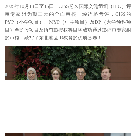
2025年10月13日至15日，CISS迎来国际文凭组织（IBO）评
审专家组为期三天的全面审核。经严格考评，CISS的
PYP（小学项目）、MYP（中学项目）及DP（大学预科项
目）全阶段项目及所有IB授权科目均成功通过IB评审专家组
的审核，续写了东北地区IB教育的优质答卷！