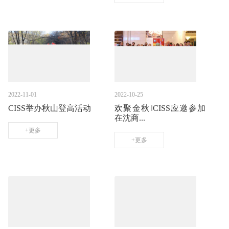
2022-11-01
2022-10-25
CISS举办秋山登高活动
欢聚金秋‖CISS应邀参加
在沈商...
+更多
+更多