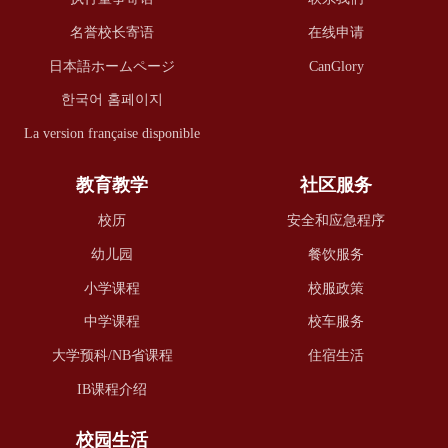
名誉校长寄语
在线申请
日本語ホームページ
CanGlory
한국어 홈페이지
La version française disponible
教育教学
社区服务
校历
安全和应急程序
幼儿园
餐饮服务
小学课程
校服政策
中学课程
校车服务
大学预科/NB省课程
住宿生活
IB课程介绍
校园生活