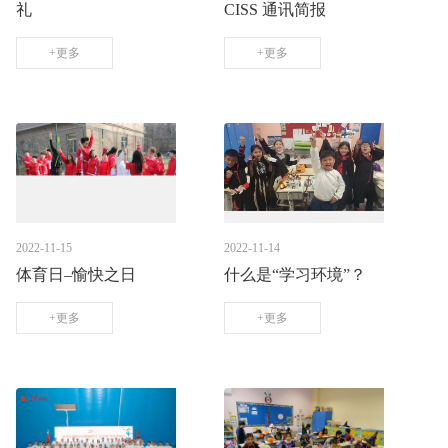
礼
CISS 通讯简报
+更多
+更多
2022-11-15
2022-11-14
体育日–愉快之日
什么是“学习环境”？
+更多
+更多