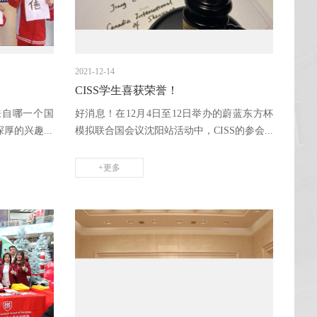
2021-12-14
CISS学生喜获荣誉！
来自哪一个国
好消息！在12月4日至12日举办的蔚蓝东方杯
的兴趣...
模拟联合国会议沈阳站活动中，CISS的参会...
+更多