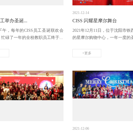
2021-12-14
职工举办圣诞...
CISS 闪耀星摩尔舞台
日下午，每年的CISS员工圣诞联欢会
2021年12月11日，位于沈阳市
忙碌了一年的全校教职员工终于...
的星摩尔购物中心，一年一度的圣诞
+更多
2021-12-06