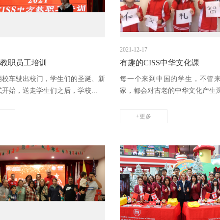
2021-12-17
中方教职员工培训
有趣的CISS中华文化课
辆校车驶出校门，学生们的圣诞、新
每一个来到中国的学生，不管
开始，送走学生们之后，学校...
家，都会对古老的中华文化产生深厚
+更多