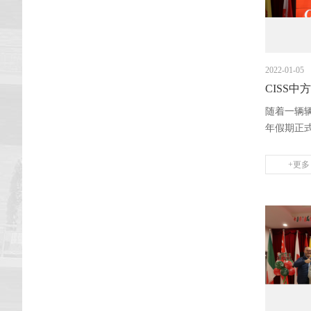
2022-01-05
CISS
随着一辆
年假期正式
+更多