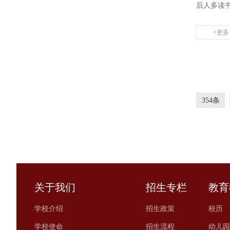
后人多读书
+更多
354条
关于我们
招生专栏
教育
学校介绍
招生政策
校历
学校使命
招生流程
幼儿园