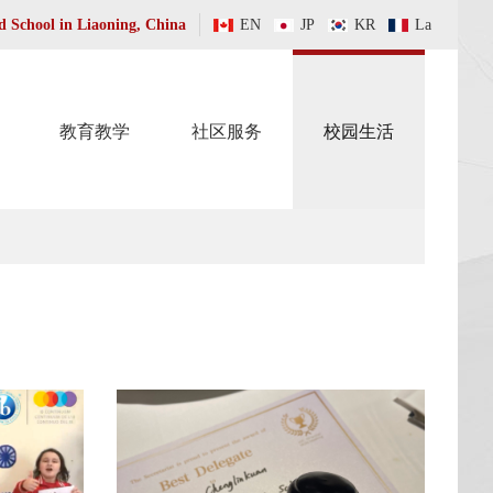
 School in Liaoning, China
EN
JP
KR
La
教育教学
社区服务
校园生活