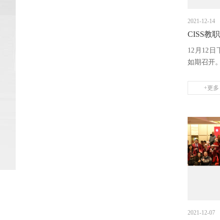
2021-12-14
CISS教
12月12
如期召开。
+更多
2021-12-07